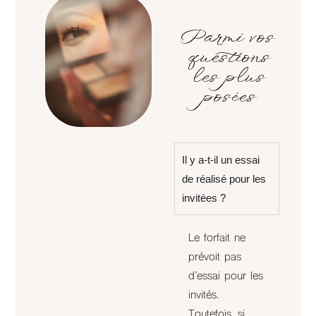
Parmi vos
questions
les plus
posées
Il y a-t-il un essai
de réalisé pour les
invitées ?
Le forfait ne
prévoit pas
d’essai pour les
invités.
Toutefois, si