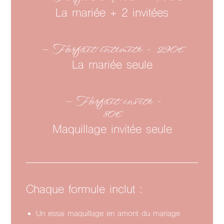
La mariée + 2 invitées
— Forfait intimité - 290€
La mariée seule
— Forfait invité -
80€
Maquillage invitée seule
Chaque formule inclut :
Un essai maquillage en amont du mariage