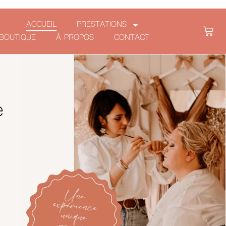
ACCUEIL
PRESTATIONS
BOUTIQUE
À PROPOS
CONTACT
e