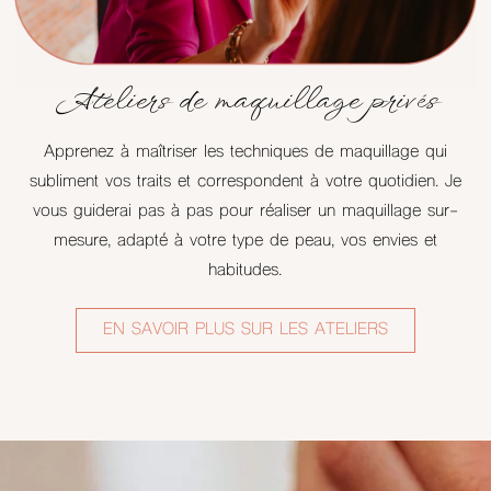
Ateliers de maquillage privés
Apprenez à maîtriser les techniques de maquillage qui
subliment vos traits et correspondent à votre quotidien. Je
vous guiderai pas à pas pour réaliser un maquillage sur-
mesure, adapté à votre type de peau, vos envies et
habitudes.
EN SAVOIR PLUS SUR LES ATELIERS