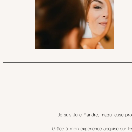
Je suis Julie Flandre, maquilleuse p
Grâce à mon expérience acquise sur les 