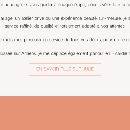
 maquillage, et vous guider à chaque étape, pour révéler le meil
riage, un atelier privé ou une expérience beauté sur-mesure, je su
service raffiné, de qualité et totalement adapté à vos attentes.
je mets mes pinceaux au service de tous vos désirs, pour un résult
Basée sur Amiens, je me déplace également partout en Picardie !
EN SAVOIR PLUS SUR JULIE