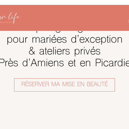
Maquillage signature
pour mariées d’exception
& ateliers privés
Près d’Amiens et en Picardi
RÉSERVER MA MISE EN BEAUTÉ