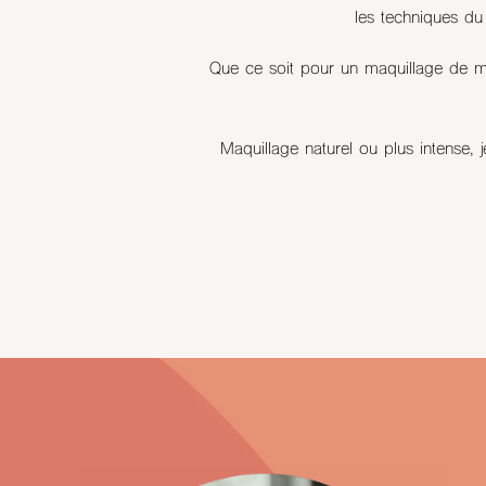
les techniques du
Que ce soit pour un maquillage de ma
Maquillage naturel ou plus intense, 